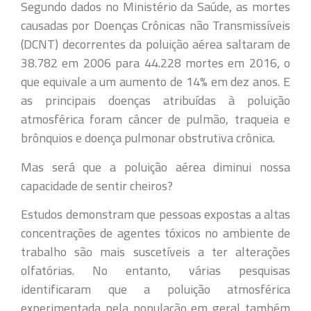
Segundo dados no Ministério da Saúde, as mortes
causadas por Doenças Crônicas não Transmissíveis
(DCNT) decorrentes da poluição aérea saltaram de
38.782 em 2006 para 44.228 mortes em 2016, o
que equivale a um aumento de 14% em dez anos. E
as principais doenças atribuídas à poluição
atmosférica foram câncer de pulmão, traqueia e
brônquios e doença pulmonar obstrutiva crônica.
Mas será que a poluição aérea diminui nossa
capacidade de sentir cheiros?
Estudos demonstram que pessoas expostas a altas
concentrações de agentes tóxicos no ambiente de
trabalho são mais suscetíveis a ter alterações
olfatórias. No entanto, várias pesquisas
identificaram que a poluição atmosférica
experimentada pela população em geral também