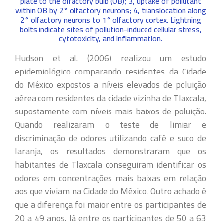
plate to the olfactory bulb (OB); 3, uptake of pollutant
within OB by 2° olfactory neurons; 4, translocation along
2° olfactory neurons to 1° olfactory cortex. Lightning
bolts indicate sites of pollution-induced cellular stress,
cytotoxicity, and inflammation.
Hudson et al. (2006) realizou um estudo
epidemiológico comparando residentes da Cidade
do México expostos a níveis elevados de poluição
aérea com residentes da cidade vizinha de Tlaxcala,
supostamente com níveis mais baixos de poluição.
Quando realizaram o teste de limiar e
discriminação de odores utilizando café e suco de
laranja, os resultados demonstraram que os
habitantes de Tlaxcala conseguiram identificar os
odores em concentrações mais baixas em relação
aos que viviam na Cidade do México. Outro achado é
que a diferença foi maior entre os participantes de
20 a 49 anos. Já entre os participantes de 50 a 63