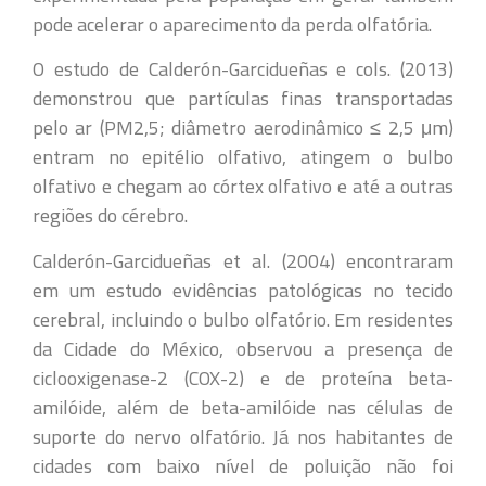
pode acelerar o aparecimento da perda olfatória.
O estudo de Calderón-Garcidueñas e cols. (2013)
demonstrou que partículas finas transportadas
pelo ar (PM2,5; diâmetro aerodinâmico ≤ 2,5 μm)
entram no epitélio olfativo, atingem o bulbo
olfativo e chegam ao córtex olfativo e até a outras
regiões do cérebro.
Calderón-Garcidueñas et al. (2004) encontraram
em um estudo evidências patológicas no tecido
cerebral, incluindo o bulbo olfatório. Em residentes
da Cidade do México, observou a presença de
ciclooxigenase-2 (COX-2) e de proteína beta-
amilóide, além de beta-amilóide nas células de
suporte do nervo olfatório. Já nos habitantes de
cidades com baixo nível de poluição não foi