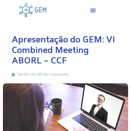
Apresentação do GEM: VI
Combined Meeting
ABORL – CCF
18/06/2021
No Comments